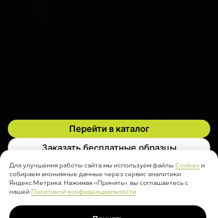
Перейти в каталог
Заказать бесплатные образцы
Для улучшения работы сайта мы используем файлы
Cookies
и
собираем анонимные данные через сервис аналитики
14 лет
Яндекс.Метрика. Нажимая «Принять», вы соглашаетесь с
на кофейном рынке
нашей
Политикой конфиденциальности
600 м²
Принять